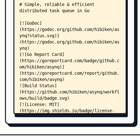
    ├── LICENSE
    ├── Makefile
    ├── periodic_task_manager.go
    ├── periodic_task_manager_test.go
    ├── processor.go
    ├── processor_test.go
    ├── recoverer.go
    ├── recoverer_test.go
    ├── scheduler.go
    ├── scheduler_test.go
    ├── servemux.go
    ├── servemux_test.go
    ├── server.go
    ├── server_test.go
    ├── signals_unix.go
    ├── signals_windows.go
    ├── subscriber.go
    ├── subscriber_test.go
    ├── syncer.go
    ├── syncer_test.go
    ├── internal/
    │   ├── base/