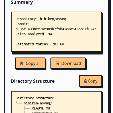
Summary
Copy all
Download
Directory Structure
Copy
Directory structure:
└── hibiken-asynq/
    ├── README.md