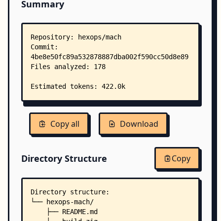
Summary
Copy all
Download
Directory Structure
Copy
Directory structure:
└── hexops-mach/
    ├── README.md