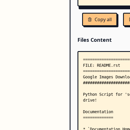
Copy all
Files Content