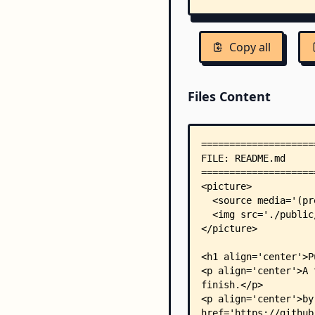
Copy all
Files Content