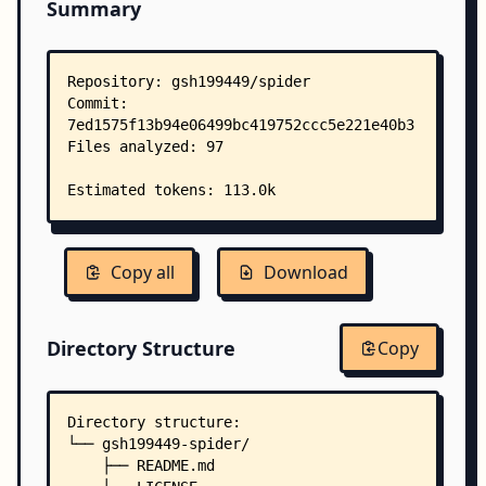
Summary
Copy all
Download
Directory Structure
Copy
Directory structure:
└── gsh199449-spider/
    ├── README.md