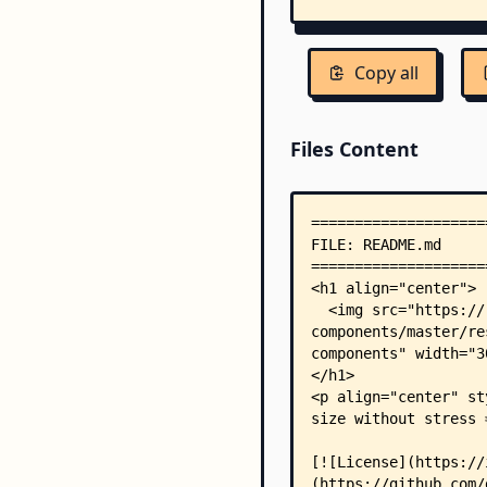
Copy all
Files Content