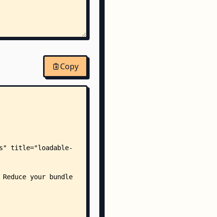
Copy
s