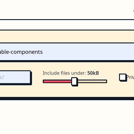
Include files under:
50kB
Pri