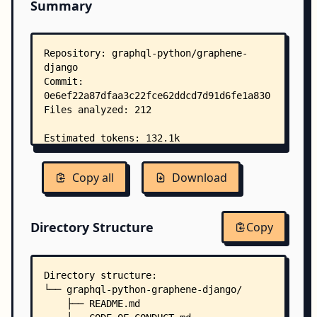
Summary
Copy all
Download
Directory Structure
Copy
Directory structure:
└── graphql-python-graphene-django/
    ├── README.md