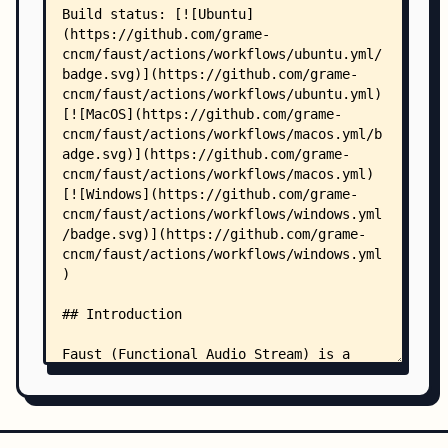
    │   ├── CSharpFaustClass.cs
    │   ├── csound.cpp
    │   ├── csvplot.cpp
    │   ├── dplug.d
    │   ├── dssi.cpp
    │   ├── dummy-mem.cpp
    │   ├── dummy.cpp
    │   ├── faust-llvm.cpp
    │   ├── faust-netjack-gtk.cpp
    │   ├── faustui.js
    │   ├── faustvstqt.h
    │   ├── gen-json.cpp
    │   ├── ios-coreaudio-jack.cpp
    │   ├── ios-coreaudio.cpp
    │   ├── jack-console.cpp
    │   ├── jack-gtk-ros.cpp
    │   ├── jack-gtk.cpp
    │   ├── jack-internal.cpp
    │   ├── jack-qt-chain-footer.cpp
    │   ├── jack-qt-chain-header.cpp
    │   ├── jack-qt.cpp
    │   ├── jack-ros.cpp