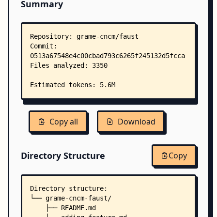
Summary
Copy all
Download
Directory Structure
Copy
Directory structure:
└── grame-cncm-faust/
    ├── README.md