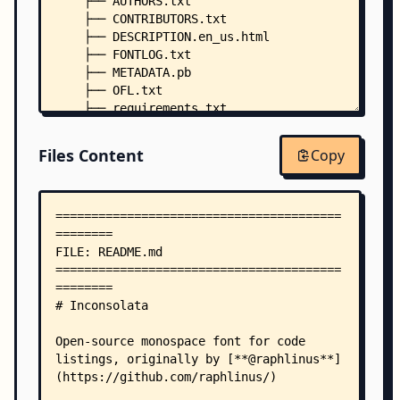
    ├── AUTHORS.txt
    ├── CONTRIBUTORS.txt
    ├── DESCRIPTION.en_us.html
    ├── FONTLOG.txt
    ├── METADATA.pb
    ├── OFL.txt
    ├── requirements.txt
    ├── documentation/
    │   └── inconsolata-test.txt
Files Content
Copy
    ├── fonts/
    │   └── webfonts/
    │       ├── Inconsolata-Black.woff2
    │       ├── Inconsolata-Bold.woff2
    │       ├── Inconsolata-CondensedBlack.woff2
    │       ├── Inconsolata-CondensedBold.woff2
    │       ├── Inconsolata-CondensedExtraBold.w
    │       ├── Inconsolata-CondensedExtraLight.
    │       ├── Inconsolata-CondensedLight.woff2
    │       ├── Inconsolata-CondensedMedium.woff
    │       ├── Inconsolata-CondensedRegular.wof
    │       ├── Inconsolata-CondensedSemiBold.wo
    │       ├── Inconsolata-CondensedThin.woff2
    │       ├── Inconsolata-ExpandedBlack.woff2