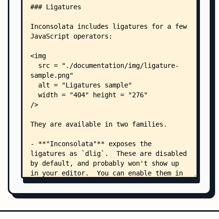
    │       ├── Inconsolata-ExpandedBold.woff2
    │       ├── Inconsolata-ExpandedExtraBold.wo
    │       ├── Inconsolata-ExpandedExtraLight.w
    │       ├── Inconsolata-ExpandedLight.woff2
    │       ├── Inconsolata-ExpandedMedium.woff2
    │       ├── Inconsolata-ExpandedRegular.woff
    │       ├── Inconsolata-ExpandedSemiBold.wof
    │       ├── Inconsolata-ExpandedThin.woff2
    │       ├── Inconsolata-ExtraBold.woff2
    │       ├── Inconsolata-ExtraCondensedBlack.
    │       ├── Inconsolata-ExtraCondensedBold.w
    │       ├── Inconsolata-ExtraCondensedExtraB
    │       ├── Inconsolata-ExtraCondensedExtraL
    │       ├── Inconsolata-ExtraCondensedLight.
    │       ├── Inconsolata-ExtraCondensedMedium
    │       ├── Inconsolata-ExtraCondensedRegula
    │       ├── Inconsolata-ExtraCondensedSemiBo
    │       ├── Inconsolata-ExtraCondensedThin.w
    │       ├── Inconsolata-ExtraExpandedBlack.w
    │       ├── Inconsolata-ExtraExpandedBold.wo
    │       ├── Inconsolata-ExtraExpandedExtraBo
    │       ├── Inconsolata-ExtraExpandedExtraLi