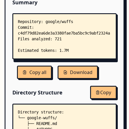
Summary
Copy all
Download
Directory Structure
Copy
Directory structure:
└── google-wuffs/
    ├── README.md