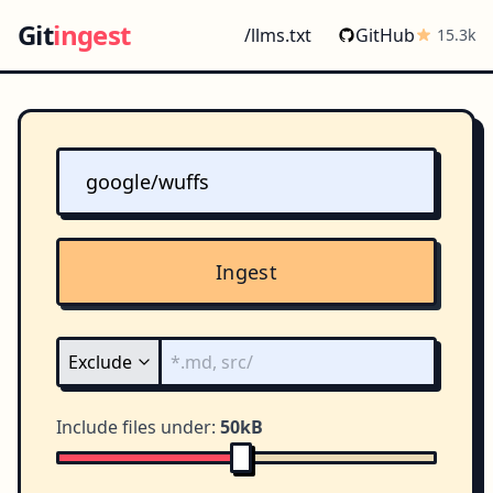
Git
ingest
/llms.txt
GitHub
15.3k
Ingest
Include files under:
50kB