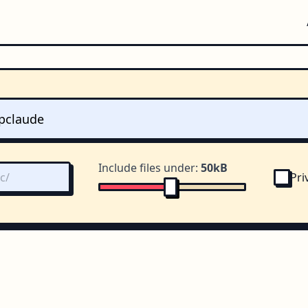
Include files under:
50kB
Pri