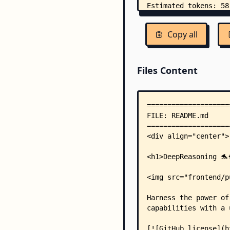
Copy all
Files Content