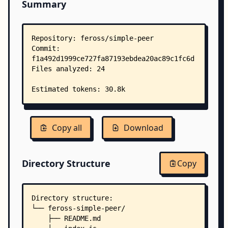
Summary
Copy all
Download
Directory Structure
Copy
Directory structure:
└── feross-simple-peer/
    ├── README.md