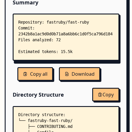
Summary
Copy all
Download
Directory Structure
Copy
Directory structure:
└── fastruby-fast-ruby/
    ├── CONTRIBUTING.md