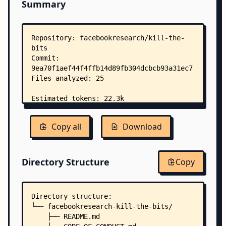
Summary
Copy all
Download
Directory Structure
Copy
Directory structure:
└── facebookresearch-kill-the-bits/
    ├── README.md