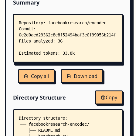
Summary
Copy all
Download
Directory Structure
Copy
Directory structure:
└── facebookresearch-encodec/
    ├── README.md