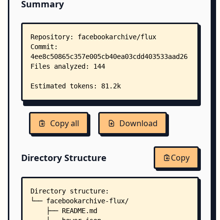
Summary
Copy all
Download
Directory Structure
Copy
Directory structure:
└── facebookarchive-flux/
    ├── README.md