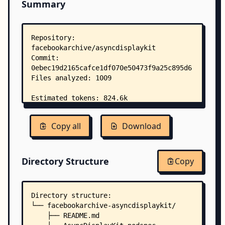
Summary
Copy all
Download
Directory Structure
Copy
Directory structure:
└── facebookarchive-asyncdisplaykit/
    ├── README.md