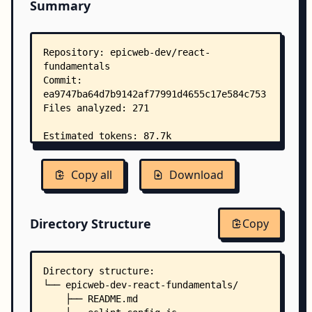
Summary
Copy all
Download
Directory Structure
Copy
Directory structure:
└── epicweb-dev-react-fundamentals/
    ├── README.md