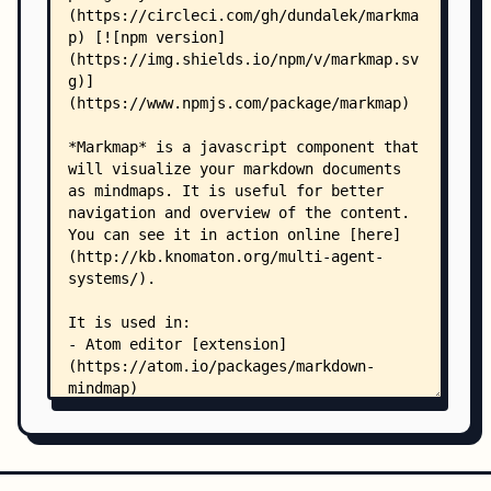
    ├── lib/
    │   ├── d3-flextree.js
    │   ├── parse.markdown.js
    │   ├── parse.pandoc.js
    │   ├── parse.txtmap.js
    │   ├── transform.headings.js
    │   ├── transform.mindmup.js
    │   └── view.mindmap.js
    ├── style/
    │   └── view.mindmap.css
    ├── test/
    │   ├── parse.markdown.test.js
    │   ├── transform.headings.test.js
    │   └── view.mindmap.test.js
    └── .circleci/
        └── config.yml