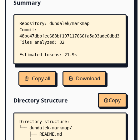
Summary
Copy all
Download
Directory Structure
Copy
Directory structure:
└── dundalek-markmap/
    ├── README.md