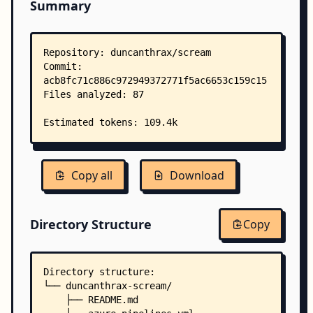
Summary
Copy all
Download
Directory Structure
Copy
Directory structure:
└── duncanthrax-scream/
    ├── README.md