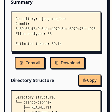
Summary
Copy all
Download
Directory Structure
Copy
Directory structure:
└── django-daphne/
    ├── README.rst