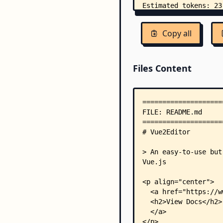
Copy all
Files Content