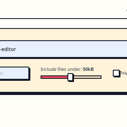
Include files under:
50kB
Pri