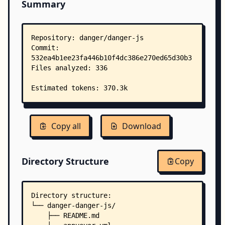
Summary
Copy all
Download
Directory Structure
Copy
Directory structure:
└── danger-danger-js/
    ├── README.md