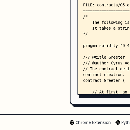
Chrome Extension
Pyth