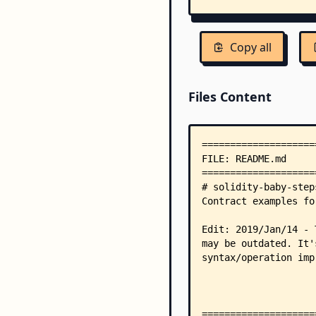
Copy all
Files Content