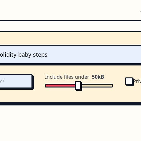
Include files under:
50kB
Pri