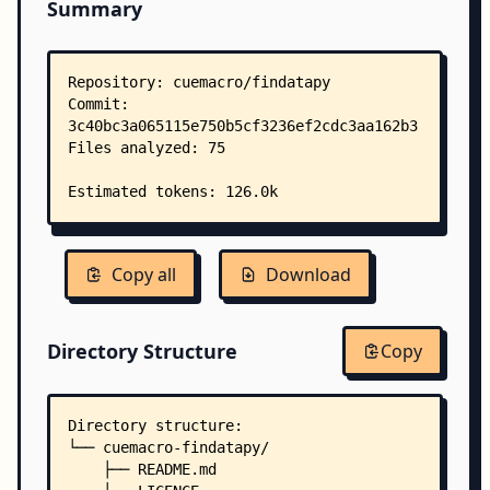
Summary
Copy all
Download
Directory Structure
Copy
Directory structure:
└── cuemacro-findatapy/
    ├── README.md