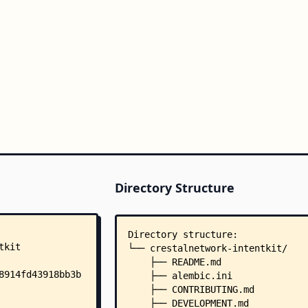
Directory Structure
Directory structure:
└── crestalnetwork-intentkit/
    ├── README.md
    ├── alembic.ini
    ├── CONTRIBUTING.md
    ├── DEVELOPMENT.md