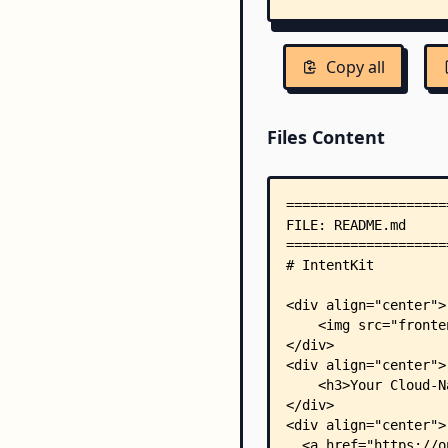
Copy all
Files Content