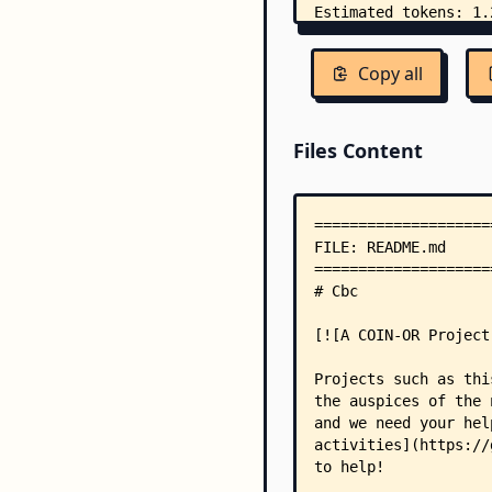
Copy all
Files Content