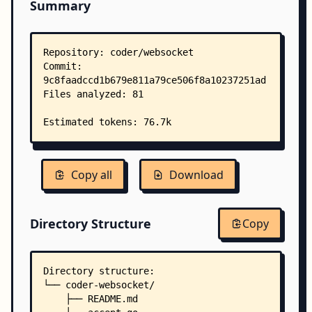
Summary
Copy all
Download
Directory Structure
Copy
Directory structure:
└── coder-websocket/
    ├── README.md