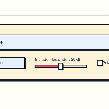
Include files under:
50kB
Pri