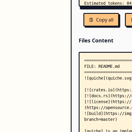
Copy all
Files Content