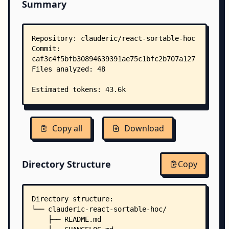
Summary
Copy all
Download
Directory Structure
Copy
Directory structure:
└── clauderic-react-sortable-hoc/
    ├── README.md