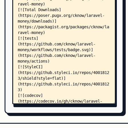
    │   │   ├── MoneyIntegerCast.php
    │   │   └── MoneyStringCast.php
    │   ├── Currencies/
    │   │   └── ISOCurrencies.php
    │   ├── Formatters/
    │   │   └── CurrencySymbolMoneyFormatter.php
    │   ├── Rules/
    │   │   ├── Currency.php
    │   │   └── Money.php
    │   └── Serializer/
    │       ├── ArrayMoneySerializer.php
    │       ├── DecimalMoneySerializer.php
    │       ├── IntegerMoneySerializer.php
    │       └── StringMoneySerializer.php
    ├── tests/
    │   ├── BladeExtensionTest.php
    │   ├── CurrenciesTraitTest.php
    │   ├── HelpersTest.php
    │   ├── LocaleTraitTest.php
    │   ├── MoneyCastTest.php
    │   ├── MoneyFactoryTest.php
    │   ├── MoneyFormatterSerializerTest.php