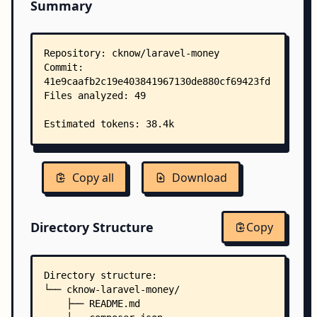
Summary
Copy all
Download
Directory Structure
Copy
Directory structure:
└── cknow-laravel-money/
    ├── README.md