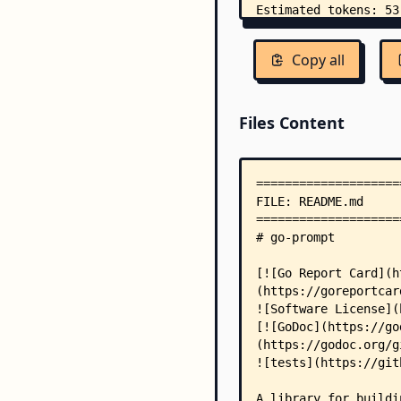
Copy all
Files Content