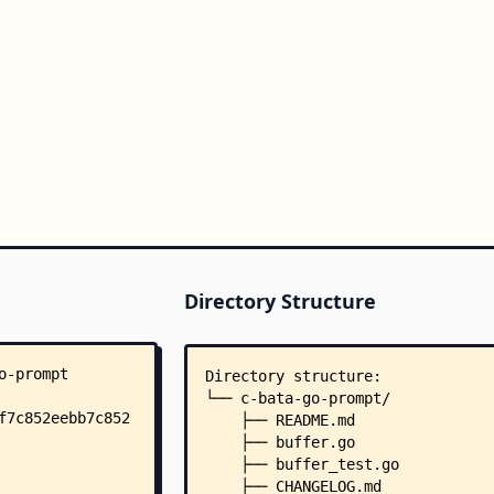
Directory Structure
Directory structure:
└── c-bata-go-prompt/
    ├── README.md
    ├── buffer.go
    ├── buffer_test.go
    ├── CHANGELOG.md