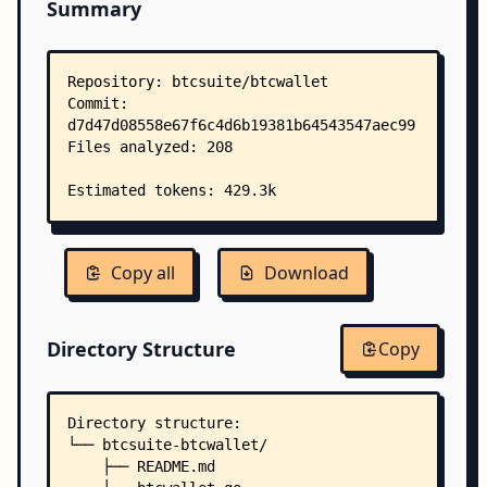
Summary
Copy all
Download
Directory Structure
Copy
Directory structure:
└── btcsuite-btcwallet/
    ├── README.md