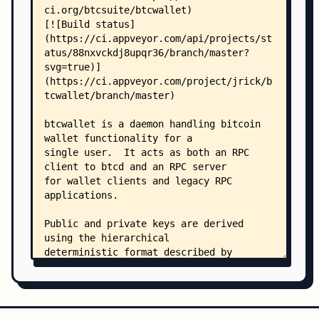
    │   ├── block_filterer.go
    │   ├── block_filterer_test.go
    │   ├── btcd.go
    │   ├── btcd_test.go
    │   ├── chainservice.go
    │   ├── errors.go
    │   ├── errors_test.go
    │   ├── interface.go
    │   ├── jitter.go
    │   ├── jitter_test.go
    │   ├── log.go
    │   ├── mempool.go
    │   ├── mempool_test.go
    │   ├── mocks_test.go
    │   ├── neutrino.go
    │   ├── neutrino_test.go
    │   ├── pruned_block_dispatcher.go
    │   ├── pruned_block_dispatcher_test.go
    │   ├── queue.go
    │   ├── rescan.go
    │   └── utils_test.go
    ├── cmd/