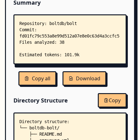
Summary
Copy all
Download
Directory Structure
Copy
Directory structure:
└── boltdb-bolt/
    ├── README.md