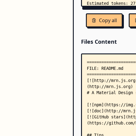
Copy all
Files Content