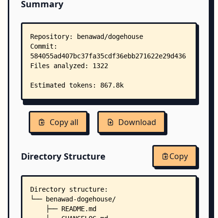
Summary
Copy all
Download
Directory Structure
Copy
Directory structure:
└── benawad-dogehouse/
    ├── README.md