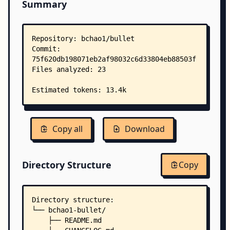
Summary
Copy all
Download
Directory Structure
Copy
Directory structure:
└── bchao1-bullet/
    ├── README.md