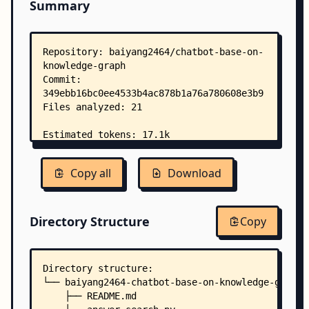
Summary
Copy all
Download
Directory Structure
Copy
Directory structure:
└── baiyang2464-chatbot-base-on-knowledge-graph/
    ├── README.md