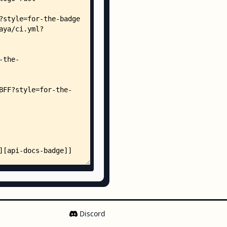
CENSE-APACHE
SE-MIT
.rs
ge.rs
.rs
e.rs
s
Discord
rs