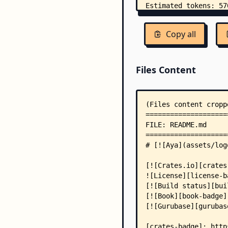
Copy all
Files Content