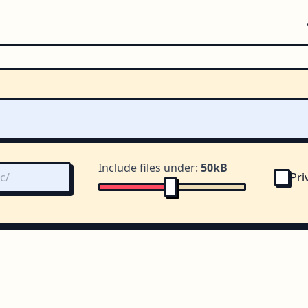
Include files under:
50kB
Pri