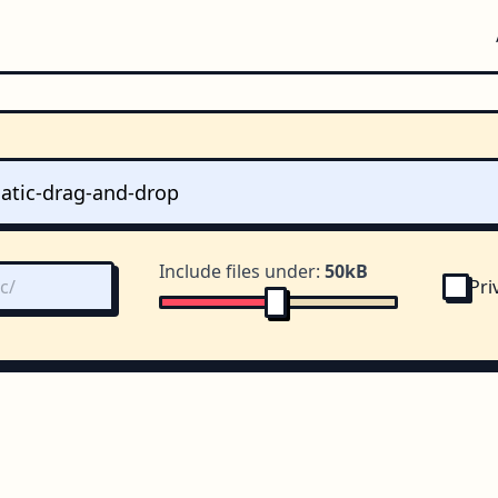
Include files under:
50kB
Pri