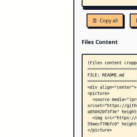
Copy all
Files Content