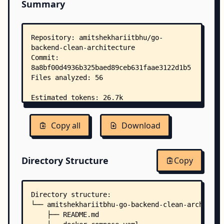
Summary
Copy all
Download
Directory Structure
Copy
Directory structure:
└── amitshekhariitbhu-go-backend-clean-architect
    ├── README.md