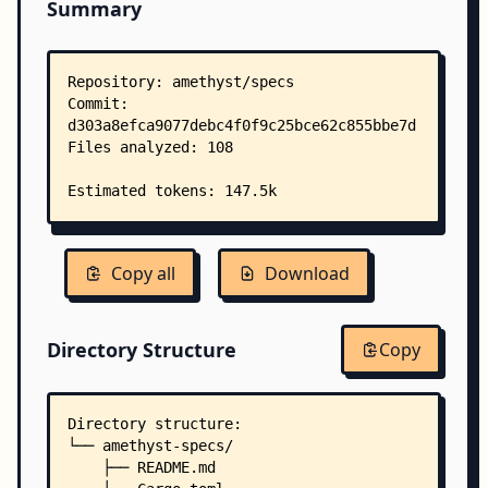
Summary
Copy all
Download
Directory Structure
Copy
Directory structure:
└── amethyst-specs/
    ├── README.md