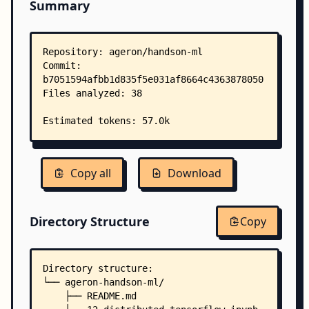
Summary
Copy all
Download
Directory Structure
Copy
Directory structure:
└── ageron-handson-ml/
    ├── README.md