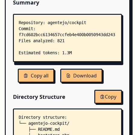
Summary
Copy all
Download
Directory Structure
Copy
Directory structure:
└── agentejo-cockpit/
    ├── README.md