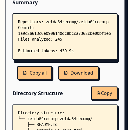
Summary
Copy all
Download
Directory Structure
Copy
Directory structure:
└── zelda64recomp-zelda64recomp/
    ├── README.md