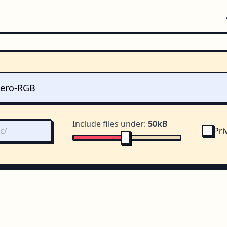
Include files under:
50kB
Pri