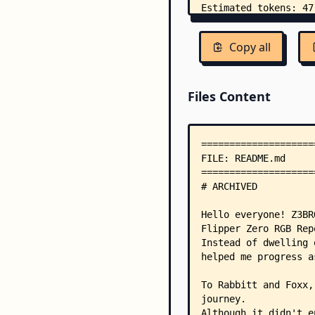
Copy all
Files Content