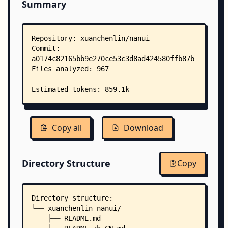
Summary
Copy all
Download
Directory Structure
Copy
Directory structure:
└── xuanchenlin-nanui/
    ├── README.md