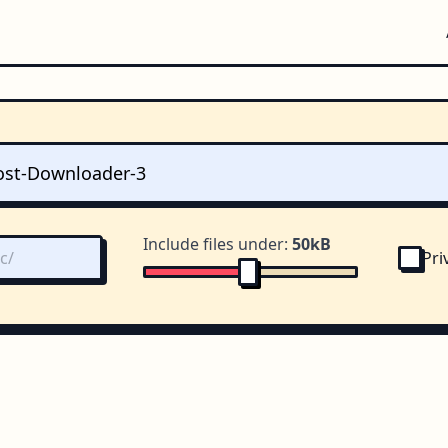
Include files under:
50kB
Pri