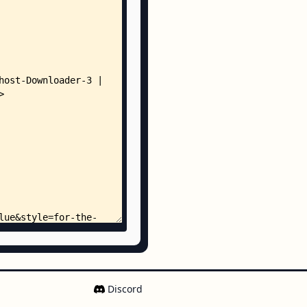
ml
Discord