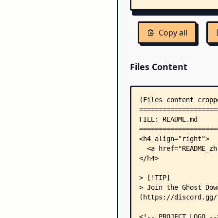
Copy all
Files Content