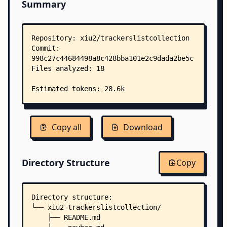
Summary
Copy all
Download
Directory Structure
Copy
Directory structure:
└── xiu2-trackerslistcollection/
    ├── README.md