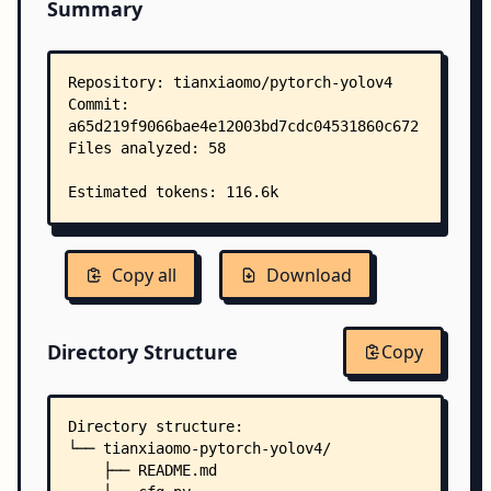
Summary
Copy all
Download
Directory Structure
Copy
Directory structure:
└── tianxiaomo-pytorch-yolov4/
    ├── README.md